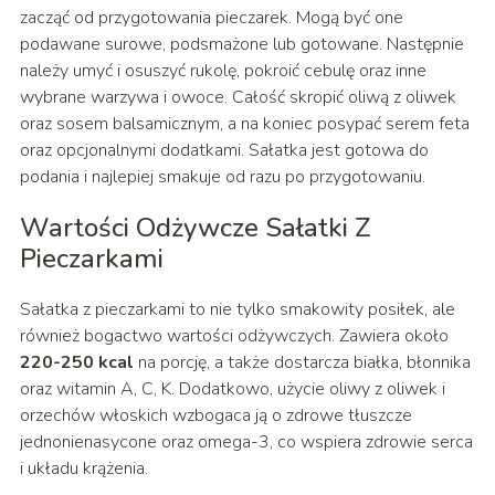
zacząć od przygotowania pieczarek. Mogą być one
podawane surowe, podsmażone lub gotowane. Następnie
należy umyć i osuszyć rukolę, pokroić cebulę oraz inne
wybrane warzywa i owoce. Całość skropić oliwą z oliwek
oraz sosem balsamicznym, a na koniec posypać serem feta
oraz opcjonalnymi dodatkami. Sałatka jest gotowa do
podania i najlepiej smakuje od razu po przygotowaniu.
Wartości Odżywcze Sałatki Z
Pieczarkami
Sałatka z pieczarkami to nie tylko smakowity posiłek, ale
również bogactwo wartości odżywczych. Zawiera około
220-250 kcal
na porcję, a także dostarcza białka, błonnika
oraz witamin A, C, K. Dodatkowo, użycie oliwy z oliwek i
orzechów włoskich wzbogaca ją o zdrowe tłuszcze
jednonienasycone oraz omega-3, co wspiera zdrowie serca
i układu krążenia.