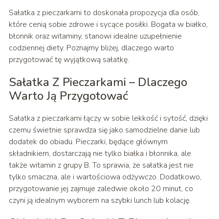
Sałatka z pieczarkami to doskonała propozycja dla osób,
które cenią sobie zdrowe i sycące posiłki. Bogata w białko,
błonnik oraz witaminy, stanowi idealne uzupełnienie
codziennej diety. Poznajmy bliżej, dlaczego warto
przygotować tę wyjątkową sałatkę.
Sałatka Z Pieczarkami – Dlaczego
Warto Ją Przygotować
Sałatka z pieczarkami łączy w sobie lekkość i sytość, dzięki
czemu świetnie sprawdza się jako samodzielne danie lub
dodatek do obiadu. Pieczarki, będące głównym
składnikiem, dostarczają nie tylko białka i błonnika, ale
także witamin z grupy B. To sprawia, że sałatka jest nie
tylko smaczna, ale i wartościowa odżywczo. Dodatkowo,
przygotowanie jej zajmuje zaledwie około 20 minut, co
czyni ją idealnym wyborem na szybki lunch lub kolację.