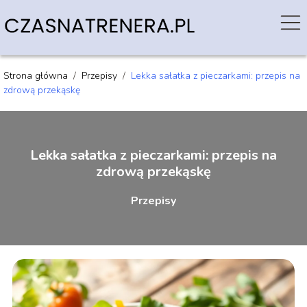
Strona główna
/
Przepisy
/
Lekka sałatka z pieczarkami: przepis na
zdrową przekąskę
Lekka sałatka z pieczarkami: przepis na
zdrową przekąskę
Przepisy