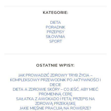
KATEGORIE:
DIETA
PORADNIK
PRZEPISY
SIŁOWNIA
SPORT
OSTATNIE WPISY:
JAK PROWADZIĆ ZDROWY TRYB ŻYCIA –
KOMPLEKSOWY PRZEWODNIK PO AKTYWNOŚCI I
DIECIE
DIETA A ZDROWIE SKÓRY – CO JEŚĆ, ABY MIEĆ
PROMIENNĄ CERĘ
SAŁATKA Z AWOKADO I FETĄ: PRZEPIS NA
ZDROWĄ PRZEKĄSKĘ
JAKIE MIĘŚNIE PRACUJĄ NA ROWERZE?