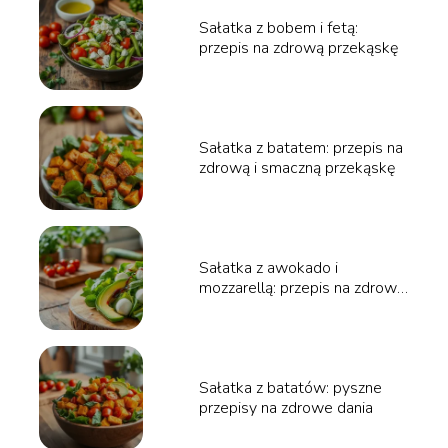
Sałatka z bobem i fetą:
przepis na zdrową przekąskę
Sałatka z batatem: przepis na
zdrową i smaczną przekąskę
Sałatka z awokado i
mozzarellą: przepis na zdrową
przekąskę
Sałatka z batatów: pyszne
przepisy na zdrowe dania