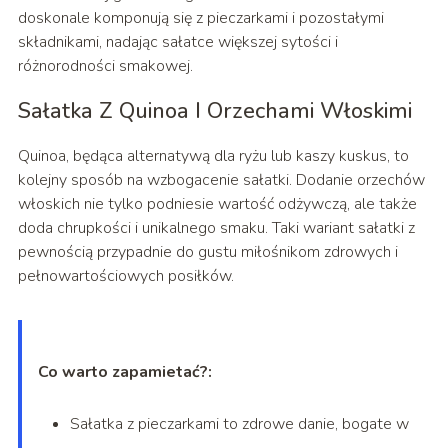
doskonale komponują się z pieczarkami i pozostałymi
składnikami, nadając sałatce większej sytości i
różnorodności smakowej.
Sałatka Z Quinoa I Orzechami Włoskimi
Quinoa, będąca alternatywą dla ryżu lub kaszy kuskus, to
kolejny sposób na wzbogacenie sałatki. Dodanie orzechów
włoskich nie tylko podniesie wartość odżywczą, ale także
doda chrupkości i unikalnego smaku. Taki wariant sałatki z
pewnością przypadnie do gustu miłośnikom zdrowych i
pełnowartościowych posiłków.
Co warto zapamietać?:
Sałatka z pieczarkami to zdrowe danie, bogate w