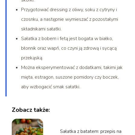
skórki.
Przygotować dressing z oliwy, soku z cytryny i
czosnku, a następnie wymieszać z pozostałymi
składnikami sałatki.
Sałatka z bobem i fetą jest bogata w białko,
błonnik oraz wapń, co czyni ją zdrową i sycącą
przekąską.
Można eksperymentować z dodatkami, takimi jak
mięta, estragon, suszone pomidory czy boczek,
aby wzbogacić smak sałatki.
Zobacz także:
Sałatka z batatem: przepis na