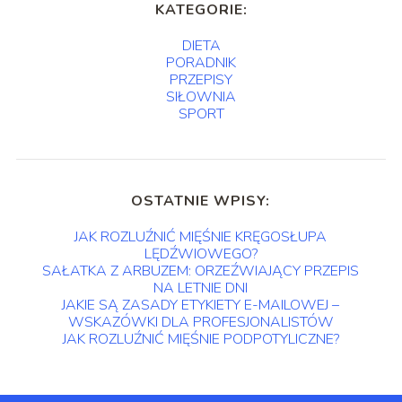
KATEGORIE:
DIETA
PORADNIK
PRZEPISY
SIŁOWNIA
SPORT
OSTATNIE WPISY:
JAK ROZLUŹNIĆ MIĘŚNIE KRĘGOSŁUPA
LĘDŹWIOWEGO?
SAŁATKA Z ARBUZEM: ORZEŹWIAJĄCY PRZEPIS
NA LETNIE DNI
JAKIE SĄ ZASADY ETYKIETY E-MAILOWEJ –
WSKAZÓWKI DLA PROFESJONALISTÓW
JAK ROZLUŹNIĆ MIĘŚNIE PODPOTYLICZNE?