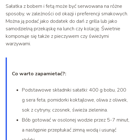
Sałatka z bobem i fetą może być serwowana na różne
sposoby, w zależności od okazji i preferencji smakowych.
Można ją podać jako dodatek do dań z grilla lub jako
samodzielną przekąskę na lunch czy kolację. Świetnie
komponuje się także z pieczywem czy świeżymi
warzywami.
Co warto zapamietać?:
Podstawowe składniki sałatki: 400 g bobu, 200
g sera feta, pomidorki koktajlowe, oliwa z oliwek,
sok z cytryny, czosnek, świeża zielenina.
Bób gotować w osolonej wodzie przez 5-7 minut,
a następnie przepłukać zimną wodą i usunąć