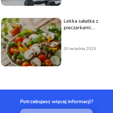
Lekka sałatka z
pieczarkami:
przepis na zdrową
przekąskę
30 września 2025
Potrzebujesz więcej informacji?