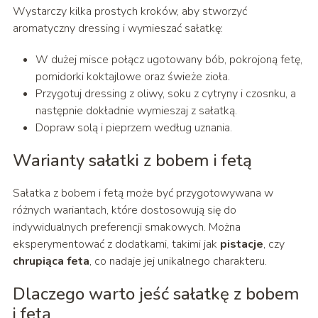
Wystarczy kilka prostych kroków, aby stworzyć
aromatyczny dressing i wymieszać sałatkę:
W dużej misce połącz ugotowany bób, pokrojoną fetę,
pomidorki koktajlowe oraz świeże zioła.
Przygotuj dressing z oliwy, soku z cytryny i czosnku, a
następnie dokładnie wymieszaj z sałatką.
Dopraw solą i pieprzem według uznania.
Warianty sałatki z bobem i fetą
Sałatka z bobem i fetą może być przygotowywana w
różnych wariantach, które dostosowują się do
indywidualnych preferencji smakowych. Można
eksperymentować z dodatkami, takimi jak
pistacje
, czy
chrupiąca feta
, co nadaje jej unikalnego charakteru.
Dlaczego warto jeść sałatkę z bobem
i fetą