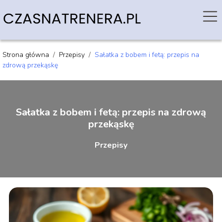
Strona główna
/
Przepisy
/
Sałatka z bobem i fetą: przepis na
zdrową przekąskę
Sałatka z bobem i fetą: przepis na zdrową
przekąskę
Przepisy