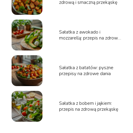
zdrową i smaczną przekąskę
Sałatka z awokado i
mozzarellą: przepis na zdrową
przekąskę
Sałatka z batatów: pyszne
przepisy na zdrowe dania
Sałatka z bobem i jajkiem:
przepis na zdrową przekąskę