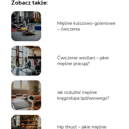
Zobacz także:
Mięśnie kulszowo-goleniowe
– ćwiczenia
Ćwiczenie wioślarz – jakie
mięśnie pracują?
Jak rozluźnić mięśnie
kręgosłupa lędźwiowego?
Hip thrust – jakie mięśnie