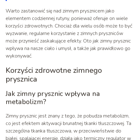
Warto zastanowić się nad zimnym prysznicem jako
elementem codziennej rutyny, ponieważ oferuje on wiele
korzyści zdrowotnych. Chociaż dla wielu osób może to być
wyzwanie, regularne korzystanie z zimnych pryszniców
może przynieść zaskakujące efekty. Oto jak zimny prysznic
wpływa na nasze ciało i umysł, a także jak prawidłowo go
wykonywać.
Korzyści zdrowotne zimnego
prysznica
Jak zimny prysznic wpływa na
metabolizm?
Zimny prysznic jest znany z tego, że pobudza metabolizm,
co jest efektem aktywacji brunatnej tkanki tłuszczowej. Ta
szczególna tkanka tłuszczowa, w przeciwieństwie do
białej, spalającej energię, działa jako termiczny regulator w