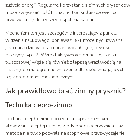
zużycia energii. Regularne korzystanie z zimnych pryszniców
może zwiększać ilość brunatnej tkanki tłuszczowej, co
przyczynia się do lepszego spalania kalorii.
Mechanizm ten jest szczególnie interesujący z punktu
widzenia naukowego, ponieważ BAT może być używana
jako narzędzie w terapii przeciwdziałającej otyłości i
cukrzycy typu 2. Wzrost aktywności brunatnej tkanki
tłuszczowej wiąże się również z lepszą wrażliwością na
insulinę, co ma ogromne znaczenie dla osób zmagających
się z problemami metabolicznymi.
Jak prawidłowo brać zimny prysznic?
Technika ciepło-zimno
Technika ciepło-zimno polega na naprzemiennym
stosowaniu ciepłej i zimnej wody podczas prysznica. Taka
metoda nie tylko pozwala na stopniowe przyzwyczajenie