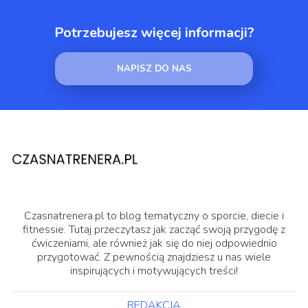
Potrzebujesz więcej informacji?
NAPISZ DO NAS
Czasnatrenera.pl to blog tematyczny o sporcie, diecie i
fitnessie. Tutaj przeczytasz jak zacząć swoją przygodę z
ćwiczeniami, ale również jak się do niej odpowiednio
przygotować. Z pewnością znajdziesz u nas wiele
inspirujących i motywujących treści!
REDAKCJA