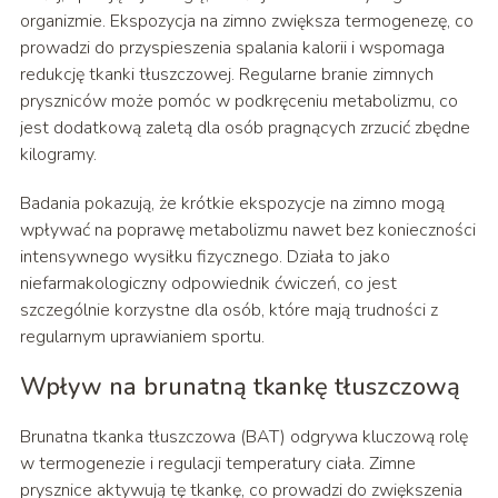
organizmie. Ekspozycja na zimno zwiększa termogenezę, co
prowadzi do przyspieszenia spalania kalorii i wspomaga
redukcję tkanki tłuszczowej. Regularne branie zimnych
pryszniców może pomóc w podkręceniu metabolizmu, co
jest dodatkową zaletą dla osób pragnących zrzucić zbędne
kilogramy.
Badania pokazują, że krótkie ekspozycje na zimno mogą
wpływać na poprawę metabolizmu nawet bez konieczności
intensywnego wysiłku fizycznego. Działa to jako
niefarmakologiczny odpowiednik ćwiczeń, co jest
szczególnie korzystne dla osób, które mają trudności z
regularnym uprawianiem sportu.
Wpływ na brunatną tkankę tłuszczową
Brunatna tkanka tłuszczowa (BAT) odgrywa kluczową rolę
w termogenezie i regulacji temperatury ciała. Zimne
prysznice aktywują tę tkankę, co prowadzi do zwiększenia