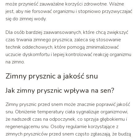
może przynieść zauważalne korzyści zdrowotne. Ważne
jest, aby nie forsować organizmu i stopniowo przyzwyczajać
się do zimnej wody.
Dla osób bardziej zaawansowanych, które chcą zwiększyć
czas trwania zimnego prysznica, zaleca się stosowanie
technik oddechowych, które pomogą zminimalizować
uczucie dyskomfortu i lepiej kontrolować reakcję organizmu
na zimno.
Zimny prysznic a jakość snu
Jak zimny prysznic wpływa na sen?
Zimny prysznic przed snem może znacznie poprawić jakość
snu. Obniżenie temperatury ciała sygnalizuje organizmowi,
że nadszedł czas na odpoczynek, co sprzyja głębokiemu i
regenerującemu snu. Osoby regularnie korzystające z
zimnych pryszniców przed snem często zgłaszają, że budzą