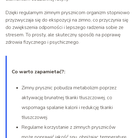
Dzięki regularnym zimnym prysznicom organizm stopniowo
przyzwyczaja się do ekspozycji na zimno, co przyczynia się
do zwiększenia odporności i lepszego radzenia sobie ze
stresem. To prosty, ale skuteczny sposób na poprawę
zdrowia fizycznego i psychicznego.
Co warto zapamietać?:
Zimny prysznic pobudza metabolizm poprzez
aktywację brunatnej tkanki tłuszczowej, co
wspomaga spalanie kalorii i redukcję tkanki
tłuszczowej.
Regularne korzystanie z zimnych pryszniców
może poprawić jakość snu, obniżając temperaturę