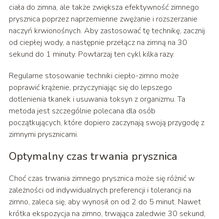
ciała do zimna, ale także zwiększa efektywność zimnego
prysznica poprzez naprzemienne zwężanie i rozszerzanie
naczyń krwionośnych. Aby zastosować tę technikę, zacznij
od ciepłej wody, a następnie przełącz na zimną na 30
sekund do 1 minuty. Powtarzaj ten cykl kilka razy.
Regularne stosowanie techniki ciepło-zimno może
poprawić krążenie, przyczyniając się do lepszego
dotlenienia tkanek i usuwania toksyn z organizmu. Ta
metoda jest szczególnie polecana dla osób
początkujących, które dopiero zaczynają swoją przygodę z
zimnymi prysznicami.
Optymalny czas trwania prysznica
Choć czas trwania zimnego prysznica może się różnić w
zależności od indywidualnych preferencji i tolerancji na
zimno, zaleca się, aby wynosił on od 2 do 5 minut. Nawet
krótka ekspozycja na zimno, trwająca zaledwie 30 sekund,