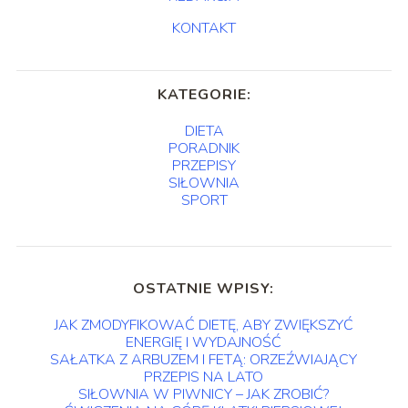
KONTAKT
KATEGORIE:
DIETA
PORADNIK
PRZEPISY
SIŁOWNIA
SPORT
OSTATNIE WPISY:
JAK ZMODYFIKOWAĆ DIETĘ, ABY ZWIĘKSZYĆ
ENERGIĘ I WYDAJNOŚĆ
SAŁATKA Z ARBUZEM I FETĄ: ORZEŹWIAJĄCY
PRZEPIS NA LATO
SIŁOWNIA W PIWNICY – JAK ZROBIĆ?