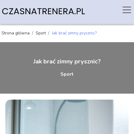
Strona główna
/
Sport
/
Jak brać zimny prysznic?
Jak brać zimny prysznic?
Sport