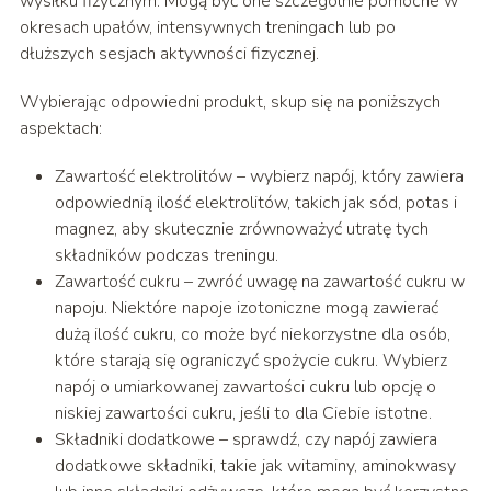
wysiłku fizycznym. Mogą być one szczególnie pomocne w
okresach upałów, intensywnych treningach lub po
dłuższych sesjach aktywności fizycznej.
Wybierając odpowiedni produkt, skup się na poniższych
aspektach:
Zawartość elektrolitów – wybierz napój, który zawiera
odpowiednią ilość elektrolitów, takich jak sód, potas i
magnez, aby skutecznie zrównoważyć utratę tych
składników podczas treningu.
Zawartość cukru – zwróć uwagę na zawartość cukru w
napoju. Niektóre napoje izotoniczne mogą zawierać
dużą ilość cukru, co może być niekorzystne dla osób,
które starają się ograniczyć spożycie cukru. Wybierz
napój o umiarkowanej zawartości cukru lub opcję o
niskiej zawartości cukru, jeśli to dla Ciebie istotne.
Składniki dodatkowe – sprawdź, czy napój zawiera
dodatkowe składniki, takie jak witaminy, aminokwasy