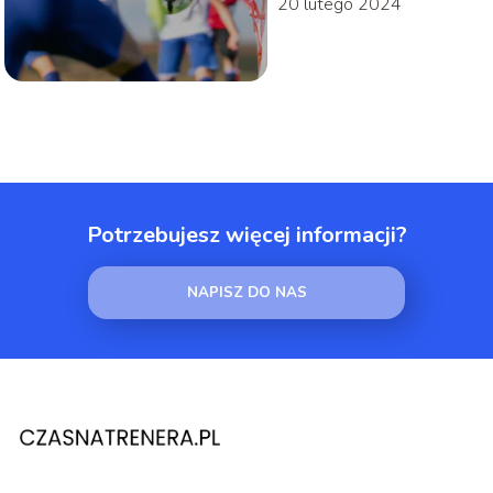
20 lutego 2024
Potrzebujesz więcej informacji?
NAPISZ DO NAS