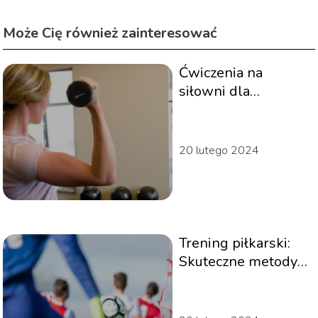
Może Cię również zainteresować
Ćwiczenia na
siłowni dla
poprawy postawy
ciała
20 lutego 2024
Trening piłkarski:
Skuteczne metody i
techniki na boisku