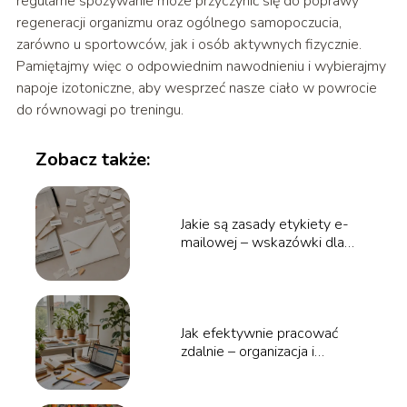
regularne spożywanie może przyczynić się do poprawy
regeneracji organizmu oraz ogólnego samopoczucia,
zarówno u sportowców, jak i osób aktywnych fizycznie.
Pamiętajmy więc o odpowiednim nawodnieniu i wybierajmy
napoje izotoniczne, aby wesprzeć nasze ciało w powrocie
do równowagi po treningu.
Zobacz także:
Jakie są zasady etykiety e-
mailowej – wskazówki dla
profesjonalistów
Jak efektywnie pracować
zdalnie – organizacja i
narzędzia