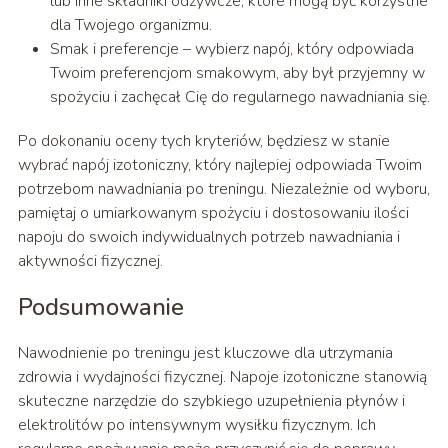
lub inne składniki odżywcze, które mogą być korzystne
dla Twojego organizmu.
Smak i preferencje – wybierz napój, który odpowiada
Twoim preferencjom smakowym, aby był przyjemny w
spożyciu i zachęcał Cię do regularnego nawadniania się.
Po dokonaniu oceny tych kryteriów, będziesz w stanie
wybrać napój izotoniczny, który najlepiej odpowiada Twoim
potrzebom nawadniania po treningu. Niezależnie od wyboru,
pamiętaj o umiarkowanym spożyciu i dostosowaniu ilości
napoju do swoich indywidualnych potrzeb nawadniania i
aktywności fizycznej.
Podsumowanie
Nawodnienie po treningu jest kluczowe dla utrzymania
zdrowia i wydajności fizycznej. Napoje izotoniczne stanowią
skuteczne narzędzie do szybkiego uzupełnienia płynów i
elektrolitów po intensywnym wysiłku fizycznym. Ich