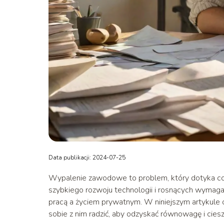
Data publikacji: 2024-07-25
Wypalenie zawodowe to problem, który dotyka co
szybkiego rozwoju technologii i rosnących wymag
pracą a życiem prywatnym. W niniejszym artykule
sobie z nim radzić, aby odzyskać równowagę i cie