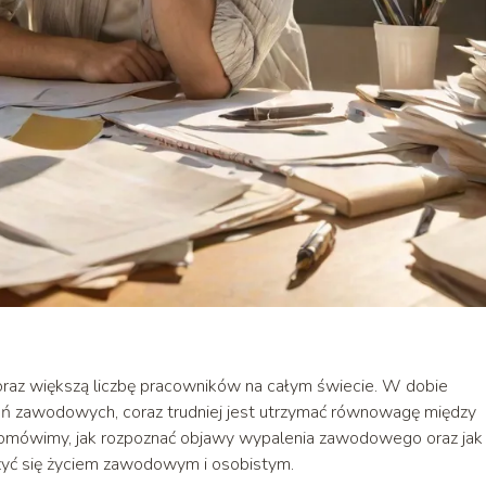
raz większą liczbę pracowników na całym świecie. W dobie
ań zawodowych, coraz trudniej jest utrzymać równowagę między
 omówimy, jak rozpoznać objawy wypalenia zawodowego oraz jak
szyć się życiem zawodowym i osobistym.