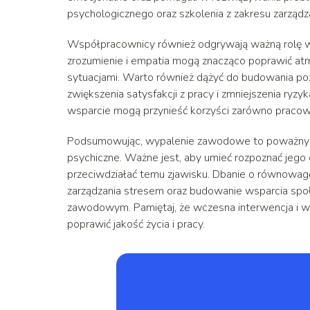
psychologicznego oraz szkolenia z zakresu zarządz
Współpracownicy również odgrywają ważną rolę 
zrozumienie i empatia mogą znacząco poprawić atm
sytuacjami. Warto również dążyć do budowania poz
zwiększenia satysfakcji z pracy i zmniejszenia ry
wsparcie mogą przynieść korzyści zarówno pracownik
Podsumowując, wypalenie zawodowe to poważny pr
psychiczne. Ważne jest, aby umieć rozpoznać jego
przeciwdziałać temu zjawisku. Dbanie o równowagę
zarządzania stresem oraz budowanie wsparcia spo
zawodowym. Pamiętaj, że wczesna interwencja i 
poprawić jakość życia i pracy.