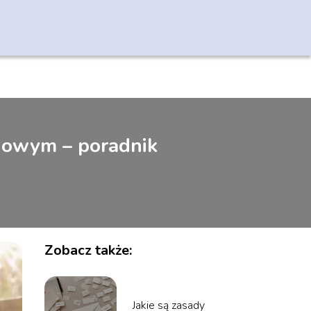
odowym – poradnik
Zobacz także:
Jakie są zasady