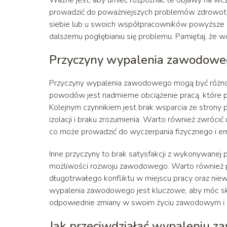
prowadzić do poważniejszych problemów zdrowotnyc
siebie lub u swoich współpracowników powyższe o
dalszemu pogłębianiu się problemu. Pamiętaj, że w
Przyczyny wypalenia zawodowe
Przyczyny wypalenia zawodowego mogą być różnor
powodów jest nadmierne obciążenie pracą, które pr
Kolejnym czynnikiem jest brak wsparcia ze strony
izolacji i braku zrozumienia. Warto również zwr
co może prowadzić do wyczerpania fizycznego i e
Inne przyczyny to brak satysfakcji z wykonywanej p
możliwości rozwoju zawodowego. Warto również 
długotrwałego konfliktu w miejscu pracy oraz nie
wypalenia zawodowego jest kluczowe, aby móc sk
odpowiednie zmiany w swoim życiu zawodowym i
Jak przeciwdziałać wypaleniu