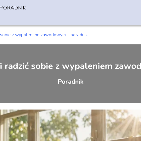
PORADNIK
ć sobie z wypaleniem zawodowym – poradnik
i radzić sobie z wypaleniem zaw
Poradnik