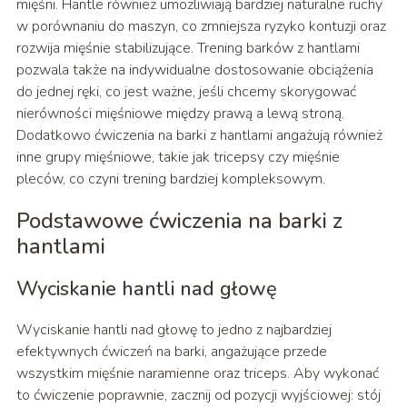
mięśni. Hantle również umożliwiają bardziej naturalne ruchy
w porównaniu do maszyn, co zmniejsza ryzyko kontuzji oraz
rozwija mięśnie stabilizujące. Trening barków z hantlami
pozwala także na indywidualne dostosowanie obciążenia
do jednej ręki, co jest ważne, jeśli chcemy skorygować
nierówności mięśniowe między prawą a lewą stroną.
Dodatkowo ćwiczenia na barki z hantlami angażują również
inne grupy mięśniowe, takie jak tricepsy czy mięśnie
pleców, co czyni trening bardziej kompleksowym.
Podstawowe ćwiczenia na barki z
hantlami
Wyciskanie hantli nad głowę
Wyciskanie hantli nad głowę to jedno z najbardziej
efektywnych ćwiczeń na barki, angażujące przede
wszystkim mięśnie naramienne oraz triceps. Aby wykonać
to ćwiczenie poprawnie, zacznij od pozycji wyjściowej: stój