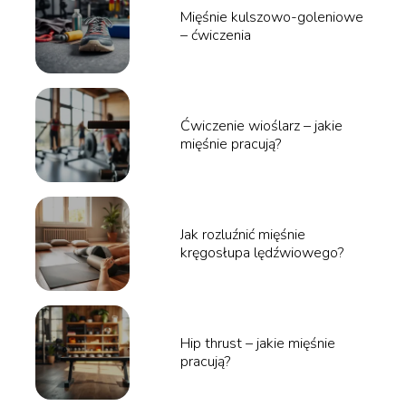
Mięśnie kulszowo-goleniowe
– ćwiczenia
Ćwiczenie wioślarz – jakie
mięśnie pracują?
Jak rozluźnić mięśnie
kręgosłupa lędźwiowego?
Hip thrust – jakie mięśnie
pracują?