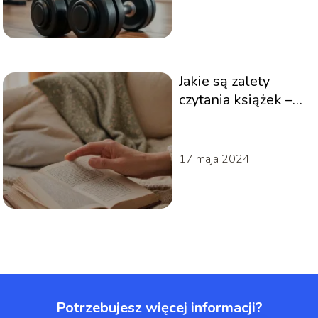
Jakie są zalety
czytania książek –
wsparcie dla
umysłu i duszy
17 maja 2024
Potrzebujesz więcej informacji?