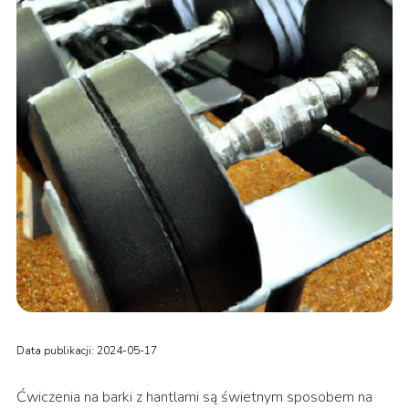
Data publikacji: 2024-05-17
Ćwiczenia na barki z hantlami są świetnym sposobem na