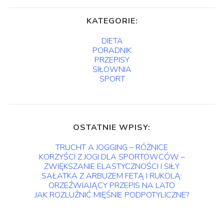
KATEGORIE:
DIETA
PORADNIK
PRZEPISY
SIŁOWNIA
SPORT
OSTATNIE WPISY:
TRUCHT A JOGGING – RÓŻNICE
KORZYŚCI Z JOGI DLA SPORTOWCÓW –
ZWIĘKSZANIE ELASTYCZNOŚCI I SIŁY
SAŁATKA Z ARBUZEM FETĄ I RUKOLĄ:
ORZEŹWIAJĄCY PRZEPIS NA LATO
JAK ROZLUŹNIĆ MIĘŚNIE PODPOTYLICZNE?