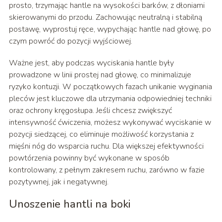
prosto, trzymając hantle na wysokości barków, z dłoniami
skierowanymi do przodu. Zachowując neutralną i stabilną
postawę, wyprostuj ręce, wypychając hantle nad głowę, po
czym powróć do pozycji wyjściowej.
Ważne jest, aby podczas wyciskania hantle były
prowadzone w linii prostej nad głowę, co minimalizuje
ryzyko kontuzji. W początkowych fazach unikanie wyginania
pleców jest kluczowe dla utrzymania odpowiedniej techniki
oraz ochrony kręgosłupa. Jeśli chcesz zwiększyć
intensywność ćwiczenia, możesz wykonywać wyciskanie w
pozycji siedzącej, co eliminuje możliwość korzystania z
mięśni nóg do wsparcia ruchu. Dla większej efektywności
powtórzenia powinny być wykonane w sposób
kontrolowany, z pełnym zakresem ruchu, zarówno w fazie
pozytywnej, jak i negatywnej.
Unoszenie hantli na boki