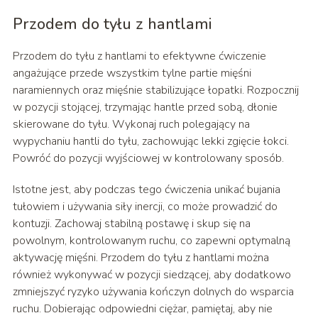
Przodem do tyłu z hantlami
Przodem do tyłu z hantlami to efektywne ćwiczenie
angażujące przede wszystkim tylne partie mięśni
naramiennych oraz mięśnie stabilizujące łopatki. Rozpocznij
w pozycji stojącej, trzymając hantle przed sobą, dłonie
skierowane do tyłu. Wykonaj ruch polegający na
wypychaniu hantli do tyłu, zachowując lekki zgięcie łokci.
Powróć do pozycji wyjściowej w kontrolowany sposób.
Istotne jest, aby podczas tego ćwiczenia unikać bujania
tułowiem i używania siły inercji, co może prowadzić do
kontuzji. Zachowaj stabilną postawę i skup się na
powolnym, kontrolowanym ruchu, co zapewni optymalną
aktywację mięśni. Przodem do tyłu z hantlami można
również wykonywać w pozycji siedzącej, aby dodatkowo
zmniejszyć ryzyko używania kończyn dolnych do wsparcia
ruchu. Dobierając odpowiedni ciężar, pamiętaj, aby nie