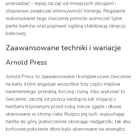
przesadzać – lepiej zacząć od mniejszych obciążeń i
stopniowo zwiększać intensywność treningu. Regularne
wykonywanie tego ćwiczenia pomoże wzmocnić tylne
partie barków oraz poprawić ogólną stabilizację obręczy
barkowej.
Zaawansowane techniki i wariacje
Arnold Press
Arnold Press to zaawansowane i kompleksowe ćwiczenie
na barki, które angażuje wszystkie trzy części mięśnia
naramiennego: przednią, boczną i tylną. Aby wykonać to
ćwiczenie, zacznij od pozycji siedzącej lub stojącej z
hantlami trzymanymi przed sobą, łokcie zgięte i dłonie
skierowane w stronę ciała. Rozpocznij ruch, wypychając
hantle do góry, jednocześnie obracając nadgarstki, tak aby
końcowe położenie dłoni było skierowane na zewnątrz.