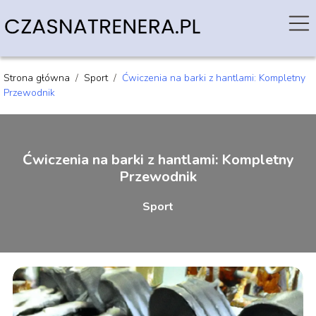
Strona główna
/
Sport
/
Ćwiczenia na barki z hantlami: Kompletny
Przewodnik
Ćwiczenia na barki z hantlami: Kompletny
Przewodnik
Sport