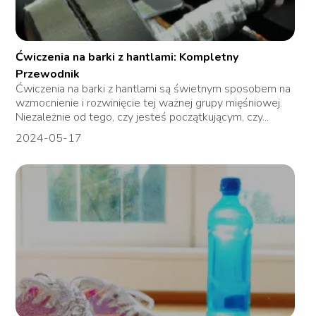
Ćwiczenia na barki z hantlami: Kompletny
Przewodnik
Ćwiczenia na barki z hantlami są świetnym sposobem na
wzmocnienie i rozwinięcie tej ważnej grupy mięśniowej.
Niezależnie od tego, czy jesteś początkującym, czy...
2024-05-17