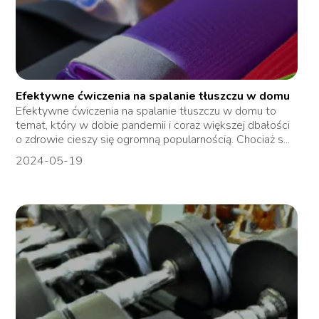
Efektywne ćwiczenia na spalanie tłuszczu w domu
Efektywne ćwiczenia na spalanie tłuszczu w domu to
temat, który w dobie pandemii i coraz większej dbałości
o zdrowie cieszy się ogromną popularnością. Chociaż s...
2024-05-19