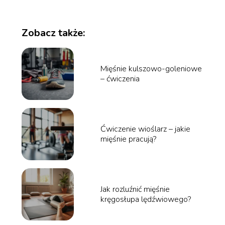
Zobacz także:
Mięśnie kulszowo-goleniowe
– ćwiczenia
Ćwiczenie wioślarz – jakie
mięśnie pracują?
Jak rozluźnić mięśnie
kręgosłupa lędźwiowego?