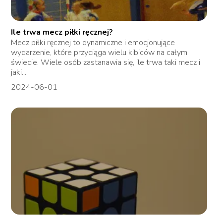
Ile trwa mecz piłki ręcznej?
Mecz piłki ręcznej to dynamiczne i emocjonujące
wydarzenie, które przyciąga wielu kibiców na całym
świecie. Wiele osób zastanawia się, ile trwa taki mecz i
jaki...
2024-06-01