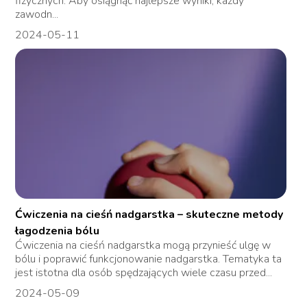
fizycznych. Aby osiągnąć najlepsze wyniki, każdy
zawodn...
2024-05-11
Ćwiczenia na cieśń nadgarstka – skuteczne metody
łagodzenia bólu
Ćwiczenia na cieśń nadgarstka mogą przynieść ulgę w
bólu i poprawić funkcjonowanie nadgarstka. Tematyka ta
jest istotna dla osób spędzających wiele czasu przed...
2024-05-09