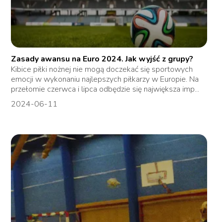
Zasady awansu na Euro 2024. Jak wyjść z grupy?
Kibice piłki nożnej nie mogą doczekać się sportowych
emocji w wykonaniu najlepszych piłkarzy w Europie. Na
przełomie czerwca i lipca odbędzie się największa imp...
2024-06-11