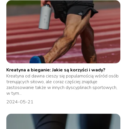
Kreatyna a bieganie: Jakie są korzyści i wady?
Kreatyna od dawna cieszy się popularnością wśród osób
trenujących siłowo, ale coraz częściej znajduje
zastosowanie także w innych dyscyplinach sportowych,
w tym...
2024-05-21