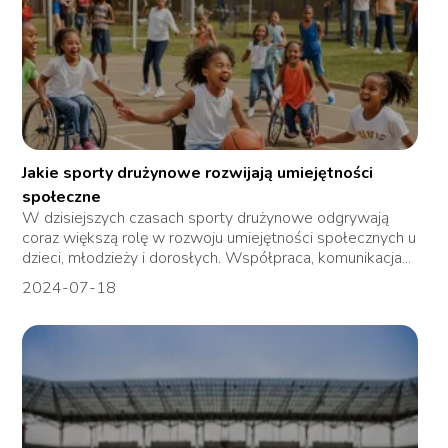
Jakie sporty drużynowe rozwijają umiejętności
społeczne
W dzisiejszych czasach sporty drużynowe odgrywają
coraz większą rolę w rozwoju umiejętności społecznych u
dzieci, młodzieży i dorosłych. Współpraca, komunikacja...
2024-07-18