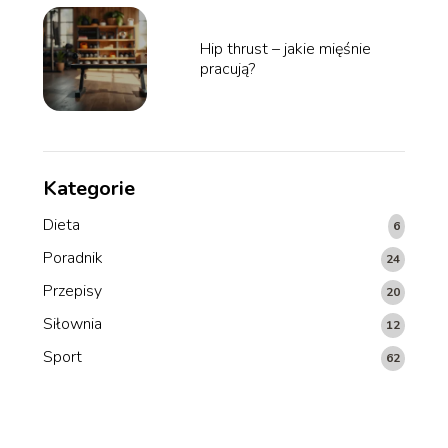
Hip thrust – jakie mięśnie
pracują?
Kategorie
Dieta
6
Poradnik
24
Przepisy
20
Siłownia
12
Sport
62