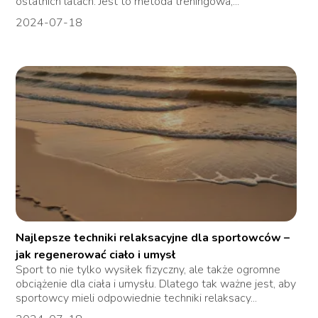
ostatnich latach. Jest to metoda treningowa,...
2024-07-18
Najlepsze techniki relaksacyjne dla sportowców –
jak regenerować ciało i umysł
Sport to nie tylko wysiłek fizyczny, ale także ogromne
obciążenie dla ciała i umysłu. Dlatego tak ważne jest, aby
sportowcy mieli odpowiednie techniki relaksacy...