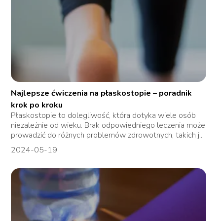
Najlepsze ćwiczenia na płaskostopie – poradnik
krok po kroku
Płaskostopie to dolegliwość, która dotyka wiele osób
niezależnie od wieku. Brak odpowiedniego leczenia może
prowadzić do różnych problemów zdrowotnych, takich j...
2024-05-19