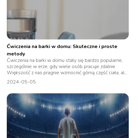
Ćwiczenia na barki w domu: Skuteczne i proste
metody
Ćwiczenia na barki w domu stały się bardzo popularne,
szczególnie w erze, gdy wiele osób pracuje zdalnie.
Większość z nas pragnie wzmocnić górną część ciała, al...
2024-05-05