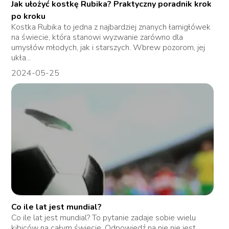
Jak ułożyć kostkę Rubika? Praktyczny poradnik krok
po kroku
Kostka Rubika to jedna z najbardziej znanych łamigłówek
na świecie, która stanowi wyzwanie zarówno dla
umysłów młodych, jak i starszych. Wbrew pozorom, jej
ukła...
2024-05-25
Co ile lat jest mundial?
Co ile lat jest mundial? To pytanie zadaje sobie wielu
kibiców na całym świecie. Odpowiedź na nie nie jest