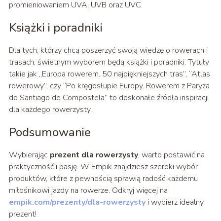
promieniowaniem UVA, UVB oraz UVC.
Książki i poradniki
Dla tych, którzy chcą poszerzyć swoją wiedzę o rowerach i
trasach, świetnym wyborem będą książki i poradniki. Tytuły
takie jak „Europa rowerem. 50 najpiękniejszych tras”, “Atlas
rowerowy”, czy “Po kręgosłupie Europy. Rowerem z Paryża
do Santiago de Compostela” to doskonałe źródła inspiracji
dla każdego rowerzysty.
Podsumowanie
Wybierając
prezent dla rowerzysty
, warto postawić na
praktyczność i pasję. W Empik znajdziesz szeroki wybór
produktów, które z pewnością sprawią radość każdemu
miłośnikowi jazdy na rowerze. Odkryj więcej na
empik.com/prezenty/dla-rowerzysty
i wybierz idealny
prezent!