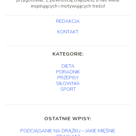
przygotować. Z pewnością znajdziesz u nas wiele
inspirujących i motywujących treści!
REDAKCJA
KONTAKT
KATEGORIE:
DIETA
PORADNIK
PRZEPISY
SIŁOWNIA
SPORT
OSTATNIE WPISY:
PODCIĄGANIE NA DRĄŻKU – JAKIE MIĘŚNIE