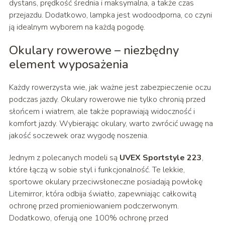
dystans, prędkość średnia i maksymalna, a także czas
przejazdu. Dodatkowo, lampka jest wodoodporna, co czyni
ją idealnym wyborem na każdą pogodę.
Okulary rowerowe – niezbędny
element wyposażenia
Każdy rowerzysta wie, jak ważne jest zabezpieczenie oczu
podczas jazdy. Okulary rowerowe nie tylko chronią przed
słońcem i wiatrem, ale także poprawiają widoczność i
komfort jazdy. Wybierając okulary, warto zwrócić uwagę na
jakość soczewek oraz wygodę noszenia.
Jednym z polecanych modeli są
UVEX Sportstyle 223
,
które łączą w sobie styl i funkcjonalność. Te lekkie,
sportowe okulary przeciwsłoneczne posiadają powłokę
Litemirror, która odbija światło, zapewniając całkowitą
ochronę przed promieniowaniem podczerwonym.
Dodatkowo, oferują one 100% ochronę przed