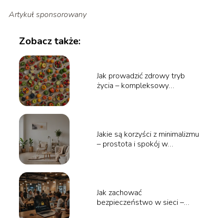
Artykuł sponsorowany
Zobacz także:
Jak prowadzić zdrowy tryb
życia – kompleksowy
przewodnik po aktywności i
diecie
Jakie są korzyści z minimalizmu
– prostota i spokój w
codziennym życiu
Jak zachować
bezpieczeństwo w sieci –
podstawy