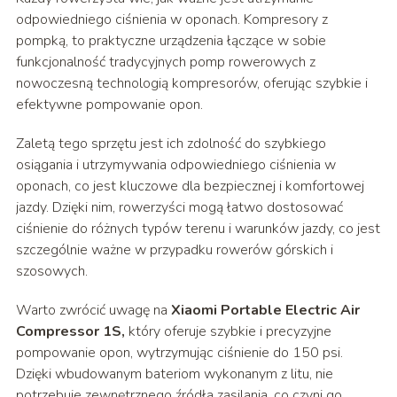
odpowiedniego ciśnienia w oponach. Kompresory z
pompką, to praktyczne urządzenia łączące w sobie
funkcjonalność tradycyjnych pomp rowerowych z
nowoczesną technologią kompresorów, oferując szybkie i
efektywne pompowanie opon.
Zaletą tego sprzętu jest ich zdolność do szybkiego
osiągania i utrzymywania odpowiedniego ciśnienia w
oponach, co jest kluczowe dla bezpiecznej i komfortowej
jazdy. Dzięki nim, rowerzyści mogą łatwo dostosować
ciśnienie do różnych typów terenu i warunków jazdy, co jest
szczególnie ważne w przypadku rowerów górskich i
szosowych.
Warto zwrócić uwagę na
Xiaomi Portable Electric Air
Compressor 1S,
który oferuje szybkie i precyzyjne
pompowanie opon, wytrzymując ciśnienie do 150 psi.
Dzięki wbudowanym bateriom wykonanym z litu, nie
potrzebuje zewnętrznego źródła zasilania, co czyni go