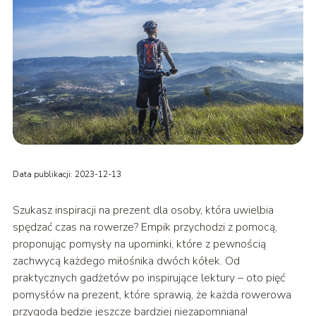
Data publikacji: 2023-12-13
Szukasz inspiracji na prezent dla osoby, która uwielbia
spędzać czas na rowerze? Empik przychodzi z pomocą,
proponując pomysły na upominki, które z pewnością
zachwycą każdego miłośnika dwóch kółek. Od
praktycznych gadżetów po inspirujące lektury – oto pięć
pomysłów na prezent, które sprawią, że każda rowerowa
przygoda będzie jeszcze bardziej niezapomniana!