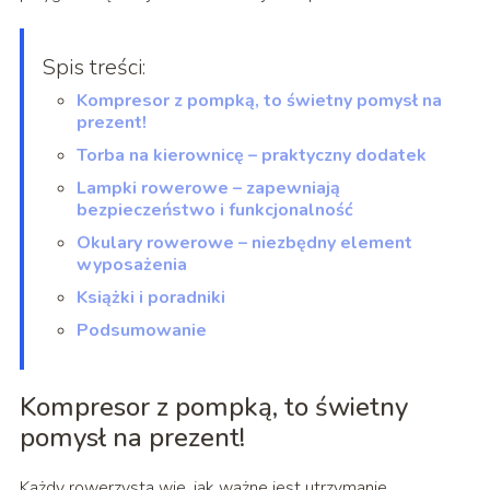
Spis treści:
Kompresor z pompką, to świetny pomysł na
prezent!
Torba na kierownicę – praktyczny dodatek
Lampki rowerowe – zapewniają
bezpieczeństwo i funkcjonalność
Okulary rowerowe – niezbędny element
wyposażenia
Książki i poradniki
Podsumowanie
Kompresor z pompką, to świetny
pomysł na prezent!
Każdy rowerzysta wie, jak ważne jest utrzymanie