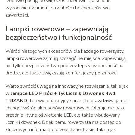
rzepowe pasują do większości kierownic, a solidne
wykonanie gwarantuje trwałość i bezpieczeństwo
zawartości.
Lampki rowerowe – zapewniają
bezpieczeństwo i funkcjonalność
Wśród niezbędnych akcesoriów dla każdego rowerzysty,
lampki rowerowe zajmują szczególne miejsce. Zapewniają
nie tylko bezpieczeństwo poprzez lepszą widoczność na
drodze, ale także zwiększają komfort jazdy po zmroku.
Warto zwrócić uwagę na innowacyjne rozwiązania, takie jak
w
lampce LED Przód + Tył Licznik Dzwonek 4w1
TRIZAND
. Ten wielofunkcyjny sprzęt, to prawdziwy game-
changer wśród akcesoriów rowerowych. Oferuje nie tylko
przednie i tylne oświetlenie LED, ale także wbudowany
licznik i dzwonek. Dzięki temu rowerzysta ma dostęp do
kluczowych informacji o przejechanej trasie, takich jak